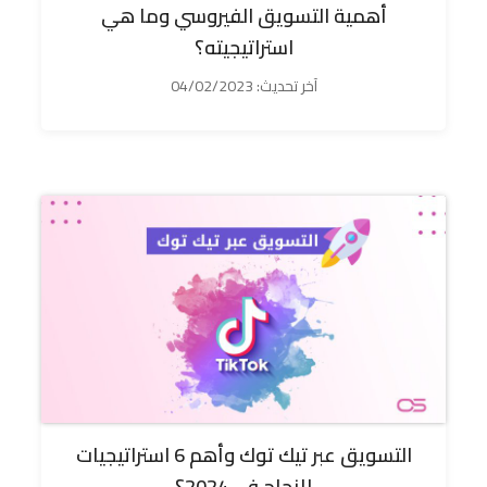
أهمية التسويق الفيروسي وما هي
استراتيجيته؟
آخر تحديث:
04/02/2023
التسويق عبر تيك توك وأهم 6 استراتيجيات
للنجاح في 2024؟