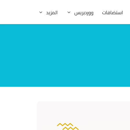
استضافات
ووردبريس
المزيد